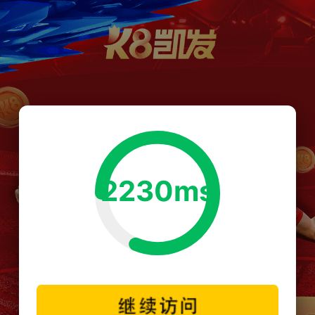
2230ms